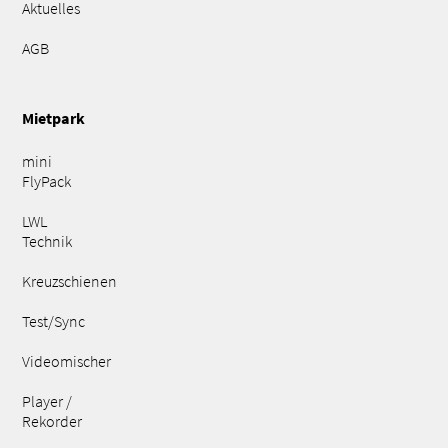
Aktuelles
AGB
Mietpark
mini
FlyPack
LWL
Technik
Kreuzschienen
Test/Sync
Videomischer
Player /
Rekorder