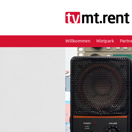
Willkommen
Mietpark
Partn