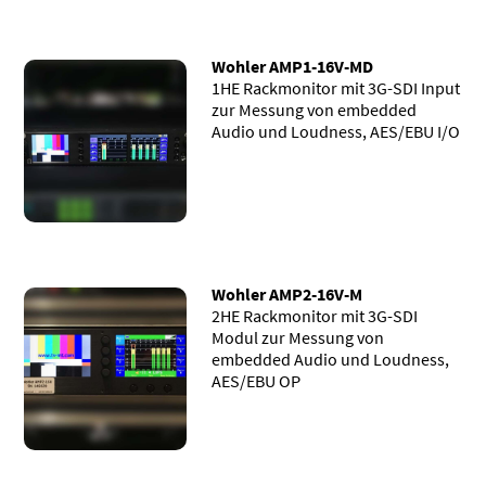
Wohler AMP1-16V-MD
1HE Rackmonitor mit 3G-SDI Input
zur Messung von embedded
Audio und Loudness, AES/EBU I/O
Wohler AMP2-16V-M
2HE Rackmonitor mit 3G-SDI
Modul zur Messung von
embedded Audio und Loudness,
AES/EBU OP