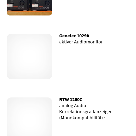
Genelec 1029A
aktiver Audiomonitor
RTW 1260C
analog Audio
Korrelationsgradanzeiger
(Monokompatibilität) ·