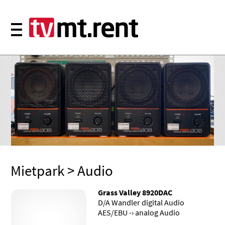
Mietpark
> Audio
Grass Valley 8920DAC
D/A Wandler digital Audio
AES/EBU -› analog Audio