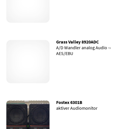
Grass Valley 8920ADC
A/D Wandler analog Audio -›
AES/EBU
Fostex 6301B
aktiver Audiomonitor