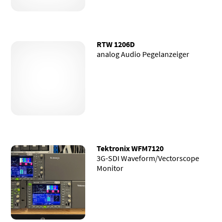
RTW 1206D
analog Audio Pegelanzeiger
Tektronix WFM7120
3G-SDI Waveform/Vectorscope
Monitor